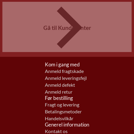
Gå til Kundecenter
Kom i gang med
Anmeld fragtskade
Anmeld leveringsfejl
Anmeld defekt
Anmeld retur
Før bestilling
Fragt og levering
Betalingsmetoder
Handelsvilkår
Generel information
Kontakt os