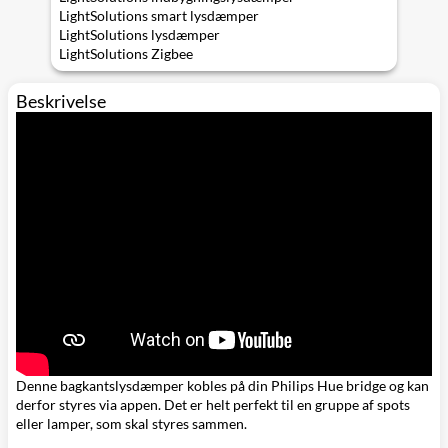
LightSolutions smart lysdæmper
LightSolutions lysdæmper
LightSolutions Zigbee
Beskrivelse
Denne bagkantslysdæmper kobles på din Philips Hue bridge og kan
derfor styres via appen. Det er helt perfekt til en gruppe af spots
eller lamper, som skal styres sammen.