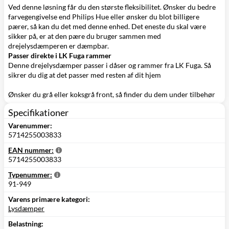
Ved denne løsning får du den største fleksibilitet. Ønsker du bedre
farvegengivelse end Philips Hue eller ønsker du blot billigere
pærer, så kan du det med denne enhed. Det eneste du skal være
sikker på, er at den pære du bruger sammen med
drejelysdæmperen er dæmpbar.
Passer direkte i LK Fuga rammer
Denne drejelysdæmper passer i dåser og rammer fra LK Fuga. Så
sikrer du dig at det passer med resten af dit hjem
Ønsker du grå eller koksgrå front, så finder du dem under tilbehør
Specifikationer
Varenummer:
5714255003833
EAN nummer:
5714255003833
Typenummer:
91-949
Varens primære kategori:
Lysdæmper
Belastning: