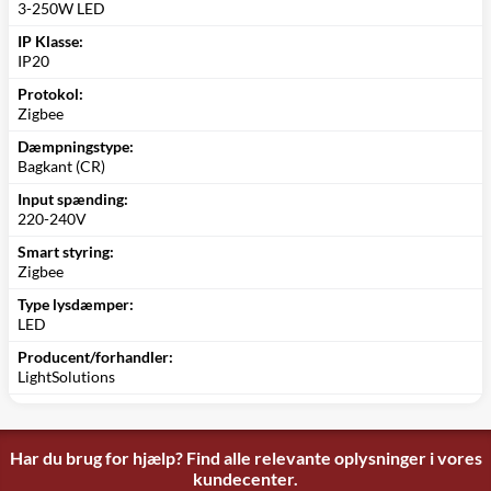
3-250W LED
IP Klasse:
IP20
Protokol:
Zigbee
Dæmpningstype:
Bagkant (CR)
Input spænding:
220-240V
Smart styring:
Zigbee
Type lysdæmper:
LED
Producent/forhandler:
LightSolutions
Har du brug for hjælp? Find alle relevante oplysninger i vores
kundecenter.