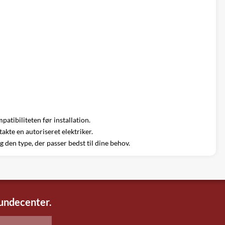
atibiliteten før installation.
akte en autoriseret elektriker.
 den type, der passer bedst til dine behov.
kundecenter.