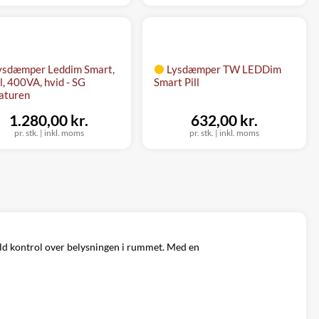
ysdæmper Leddim Smart,
Lysdæmper TW LEDDim
l, 400VA, hvid - SG
Smart Pill
aturen
1.280,00 kr.
632,00 kr.
pr. stk.
|
inkl. moms
pr. stk.
|
inkl. moms
fuld kontrol over belysningen i rummet. Med en