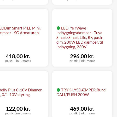
EDDim Smart PILL Mini,
LEDlife rWave
æmper - SG Armaturen
indbygningsdæmper - Tuya
Smart/Smart Life, RF, push-
dim, 200W LED dæmper, til
indbygning, 230V
418,00 kr.
296,00 kr.
pr. stk.
|
inkl. moms
pr. stk.
|
inkl. moms
helly Plus 0-10V Dimmer,
TRYK-LYSDÆMPER Rund
, 0/1-10V styring
DALI/PUSH 200W
122,00 kr.
469,00 kr.
pr. stk.
|
inkl. moms
pr. stk.
|
inkl. moms