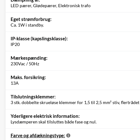
LED pærer, Glødepærer, Elektronisk trafo
Eget strømforbrug:
Ca. 1W i standby.
IP-klasse (kapslingsklasse):
IP20
Mærkespænding:
230Vac / 50Hz
Maks. forsikring:
13A
Tilslutningsklemmer:
3 stk. dobbelte skrueløse klemmer for 1,5 til 2,5 mm² stiv, flertrådet
Yderligere elektrisk information:
Lysdæmperen skal tilsluttes både fase og nul.
Farve og afdækningstype: