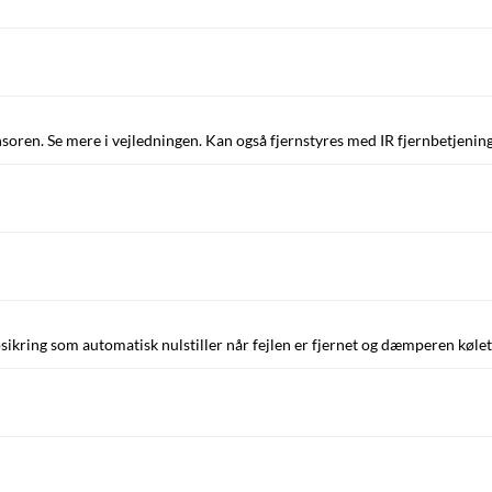
soren. Se mere i vejledningen. Kan også fjernstyres med IR fjernbetjening
sikring som automatisk nulstiller når fejlen er fjernet og dæmperen kølet