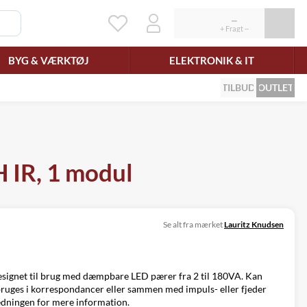
BYG & VÆRKTØJ
ELEKTRONIK & IT
TILBUD
OUTLET
IR, 1 modul
Se alt fra mærket
Lauritz Knudsen
ignet til brug med dæmpbare LED pærer fra 2 til 180VA. Kan
 bruges i korrespondancer eller sammen med impuls- eller fjeder
ledningen for mere information.