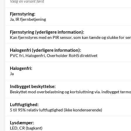
Vælg en variant først
Fjernstyring:
Ja, IR fjernbetjening
Fjernstyring (yderligere information):
Kan fjernstyres med en PIR sensor, som kan tænde og slukke for sen
Halogenfri (yderligere information):
PVC fri, Halogenfri, Overholder RoHS direktivet
Halogenfri:
Ja
Indbygget beskyttelse:
Beskyttet mod overbelastning og kortsluttning via. indbygget termo
Luftfugtighed:
5 til 95% relativ luftfugtighed (ikke kondenserende)
Lysdæmper:
LED, CR (bagkant)