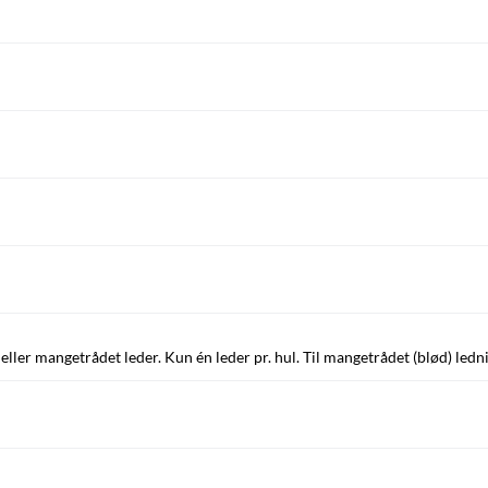
 eller mangetrådet leder. Kun én leder pr. hul. Til mangetrådet (blød) ledn