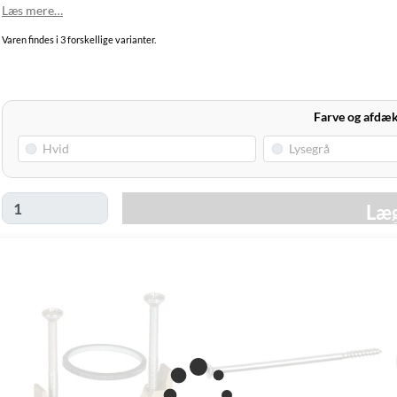
Læs mere…
Varen findes i 3 forskellige varianter.
Farve og afdæ
Læg