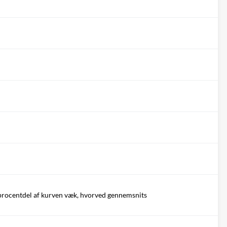
procentdel af kurven væk, hvorved gennemsnits