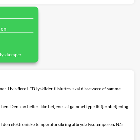
ien
 lysdæmper
. Hvis flere LED lyskilder tilsluttes, skal disse være af samme
hen. Den kan heller ikke betjenes af gammel type IR fjernbetjening
 vil den elektroniske temperatursikring afbryde lysdæmperen. Når