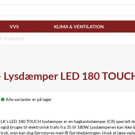
VVS
KLIMA & VENTILATION
 Lysdæmper LED 180 TOUCH 
Alle varianter er på lager
LK's LED 180 TOUCH lysdæmper er en bagkantsdæmper (CR) specielt des
også bruges til elektronisk trafo fra 35 til 180W. Lysdæmperen kan ikke
tryk, men kan dog fjernstyres med IR fjernbetjeningen. Husk at læse vej