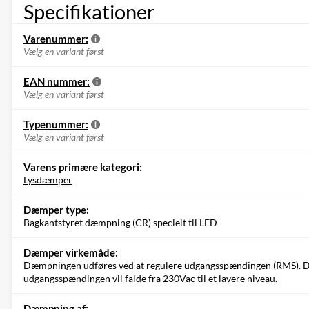
Specifikationer
Varenummer:
Vælg en variant først
EAN nummer:
Vælg en variant først
Typenummer:
Vælg en variant først
Varens primære kategori:
Lysdæmper
Dæmper type:
Bagkantstyret dæmpning (CR) specielt til LED
Dæmper virkemåde:
Dæmpningen udføres ved at regulere udgangsspændingen (RMS). Det
udgangsspændingen vil falde fra 230Vac til et lavere niveau.
Dæmpning af: