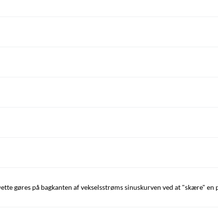
te gøres på bagkanten af vekselsstrøms sinuskurven ved at "skære" en 