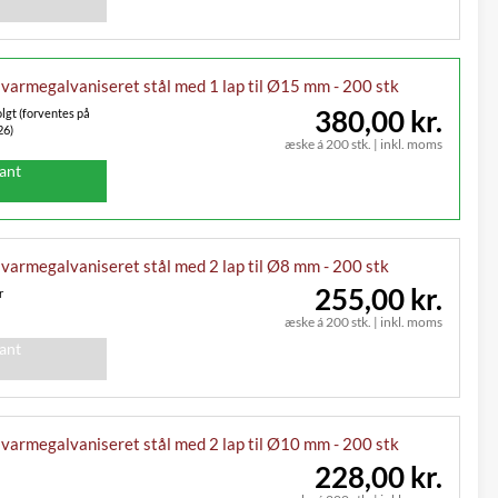
 varmegalvaniseret stål med 1 lap til Ø15 mm - 200 stk
380,00 kr.
lgt (forventes på
26)
æske á 200 stk.
|
inkl. moms
iant
 varmegalvaniseret stål med 2 lap til Ø8 mm - 200 stk
255,00 kr.
r
æske á 200 stk.
|
inkl. moms
iant
 varmegalvaniseret stål med 2 lap til Ø10 mm - 200 stk
228,00 kr.