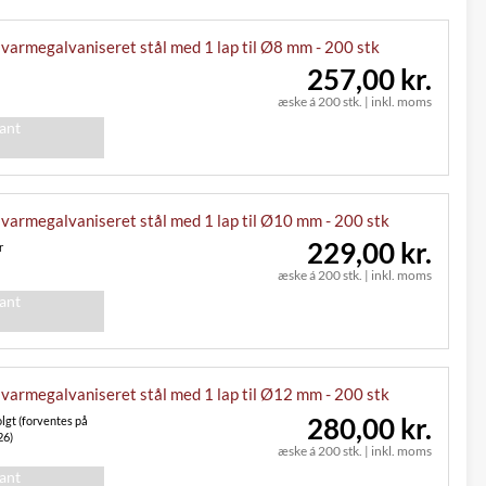
 varmegalvaniseret stål med 1 lap til Ø8 mm - 200 stk
257,00 kr.
æske á 200 stk.
|
inkl. moms
iant
 varmegalvaniseret stål med 1 lap til Ø10 mm - 200 stk
229,00 kr.
r
æske á 200 stk.
|
inkl. moms
iant
 varmegalvaniseret stål med 1 lap til Ø12 mm - 200 stk
280,00 kr.
lgt (forventes på
26)
æske á 200 stk.
|
inkl. moms
iant