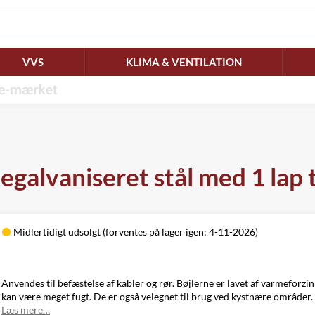
VVS
KLIMA & VENTILATION
egalvaniseret stål med 1 lap 
Midlertidigt udsolgt (forventes på lager igen: 4-11-2026)
Anvendes til befæstelse af kabler og rør. Bøjlerne er lavet af varmeforzi
kan være meget fugt. De er også velegnet til brug ved kystnære områder
Læs mere…