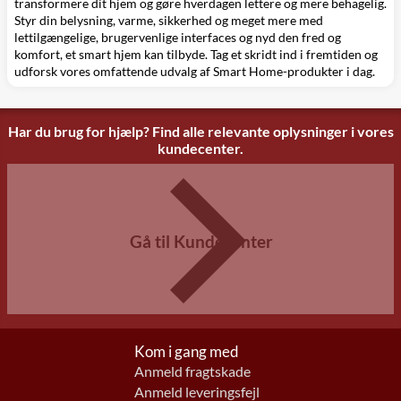
transformere dit hjem og gøre hverdagen lettere og mere behagelig.
Styr din belysning, varme, sikkerhed og meget mere med
lettilgængelige, brugervenlige interfaces og nyd den fred og
komfort, et smart hjem kan tilbyde. Tag et skridt ind i fremtiden og
udforsk vores omfattende udvalg af Smart Home-produkter i dag.
Har du brug for hjælp? Find alle relevante oplysninger i vores
kundecenter.
Gå til Kundecenter
Kom i gang med
Anmeld fragtskade
Anmeld leveringsfejl