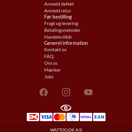
Anmeld defekt
Anmeld retur
Før bestilling
Fragt og levering
Betalingsmetoder
Handelsvilkår
Generel information
Kontakt os
FAQ
Om os
Mærker
Jobs
WATTOO.DK A/S