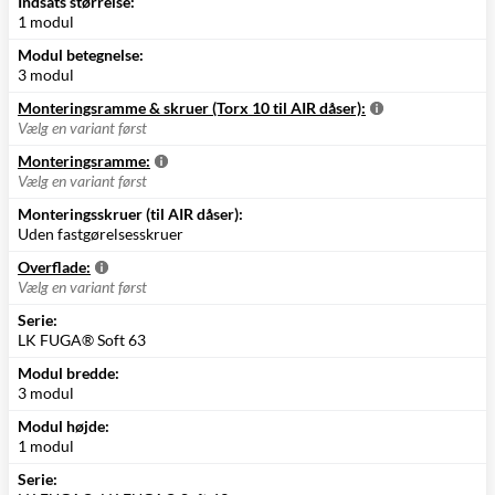
Indsats størrelse:
1 modul
Modul betegnelse:
3 modul
Monteringsramme & skruer (Torx 10 til AIR dåser):
Vælg en variant først
Monteringsramme:
Vælg en variant først
Monteringsskruer (til AIR dåser):
Uden fastgørelsesskruer
Overflade:
Vælg en variant først
Serie:
LK FUGA® Soft 63
Modul bredde:
3 modul
Modul højde:
1 modul
Serie: