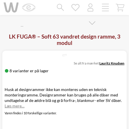
Mangler chatten?
Ret samtykke!
…
LK FUGA® – Soft 63 vandret design ramme, 3
modul
Se alt fra mærket
Lauritz Knudsen
8 varianter er på lager
Husk at designrammer ikke kan monteres uden en teknisk
monteringsramme. Designrammer kan bruges på alle dåser med
undtagelse af de ældre blå og grå forfra-, blankmur- eller SV dåser.
Læs mere…
Varen findes i 10 forskellige varianter.