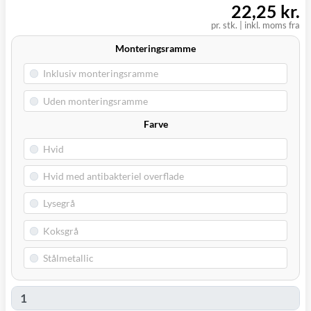
22,25 kr.
pr. stk.
|
inkl. moms fra
Monteringsramme
Farve