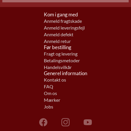
Kom i gang med
Anmeld fragtskade
Anmeld leveringsfejl
Anmeld defekt
Anmeld retur
Før bestilling
Fragt og levering
Betalingsmetoder
Handelsvilkår
Generel information
Kontakt os
FAQ
Om os
Mærker
Jobs