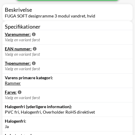
Beskrivelse
FUGA SOFT designramme 3 modul vandret, hvid
Specifikationer
Varenummer:
Vælg en variant først
EAN nummer:
Vælg en variant først
Typenummer:
Vælg en variant først
Varens primære kategori:
Rammer
Farve:
Vælg en variant først
Halogenfri (yderligere information):
PVC fri, Halogenfri, Overholder RoHS direktivet
Halogenfri:
Ja